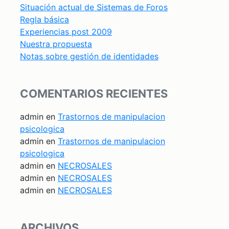
Situación actual de Sistemas de Foros
Regla básica
Experiencias post 2009
Nuestra propuesta
Notas sobre gestión de identidades
COMENTARIOS RECIENTES
admin
en
Trastornos de manipulacion
psicologica
admin
en
Trastornos de manipulacion
psicologica
admin
en
NECROSALES
admin
en
NECROSALES
admin
en
NECROSALES
ARCHIVOS