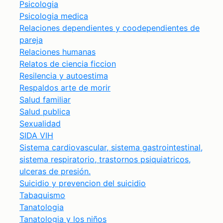
Psicologia
Psicologia medica
Relaciones dependientes y coodependientes de
pareja
Relaciones humanas
Relatos de ciencia ficcion
Resilencia y autoestima
Respaldos arte de morir
Salud familiar
Salud publica
Sexualidad
SIDA VIH
Sistema cardiovascular, sistema gastrointestinal,
sistema respiratorio, trastornos psiquiatricos,
ulceras de presión.
Suicidio y prevencion del suicidio
Tabaquismo
Tanatologia
Tanatologia y los niños