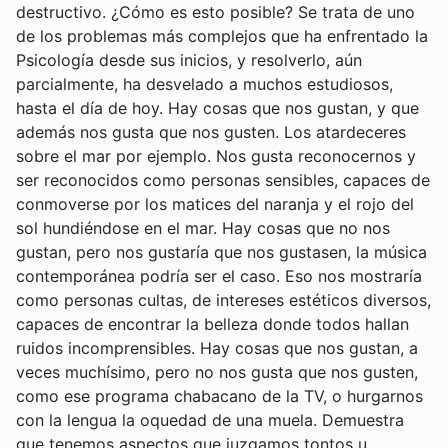
destructivo. ¿Cómo es esto posible? Se trata de uno
de los problemas más complejos que ha enfrentado la
Psicología desde sus inicios, y resolverlo, aún
parcialmente, ha desvelado a muchos estudiosos,
hasta el día de hoy. Hay cosas que nos gustan, y que
además nos gusta que nos gusten. Los atardeceres
sobre el mar por ejemplo. Nos gusta reconocernos y
ser reconocidos como personas sensibles, capaces de
conmoverse por los matices del naranja y el rojo del
sol hundiéndose en el mar. Hay cosas que no nos
gustan, pero nos gustaría que nos gustasen, la música
contemporánea podría ser el caso. Eso nos mostraría
como personas cultas, de intereses estéticos diversos,
capaces de encontrar la belleza donde todos hallan
ruidos incomprensibles. Hay cosas que nos gustan, a
veces muchísimo, pero no nos gusta que nos gusten,
como ese programa chabacano de la TV, o hurgarnos
con la lengua la oquedad de una muela. Demuestra
que tenemos aspectos que juzgamos tontos u