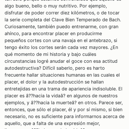
algo bueno, bello o muy nutritivo. Por ejemplo,
disfrutar de poder correr diez kilómetros, o de tocar
la serie completa del Clave Bien Temperado de Bach.
Curiosamente, también puedo entrenarme, con gran
ahínco, para encontrar placer en producirme
pequeños cortes con una navaja en el antebrazo, si
tengo éxito los cortes serán cada vez mayores. ¿En
qué momento de mi historia y bajo cuáles
circunstancias logré anudar el goce con esa actitud
autodestructiva? Difícil saberlo, pero es harto
frecuente hallar situaciones humanas en las cuales el
placer, el dolor y la autodestrucción se hallan
entretejidas en una trama de apariencia indisoluble. El
placer es â??hacia la vidaâ? en algunos de nuestros
ejemplos, y â??hacia la muerteâ? en otros. Parece ser,
entonces, que sólo el placer, él y por sí mismo, si bien
necesario, no es suficiente para informarnos acerca de
aquello, que a falta de una expresión mejor,