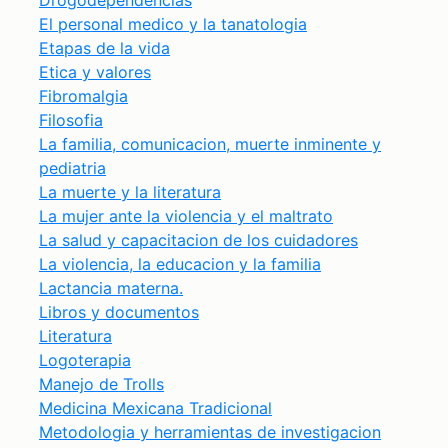
Drogodependencias
El personal medico y la tanatologia
Etapas de la vida
Etica y valores
Fibromalgia
Filosofia
La familia, comunicacion, muerte inminente y
pediatria
La muerte y la literatura
La mujer ante la violencia y el maltrato
La salud y capacitacion de los cuidadores
La violencia, la educacion y la familia
Lactancia materna.
Libros y documentos
Literatura
Logoterapia
Manejo de Trolls
Medicina Mexicana Tradicional
Metodologia y herramientas de investigacion