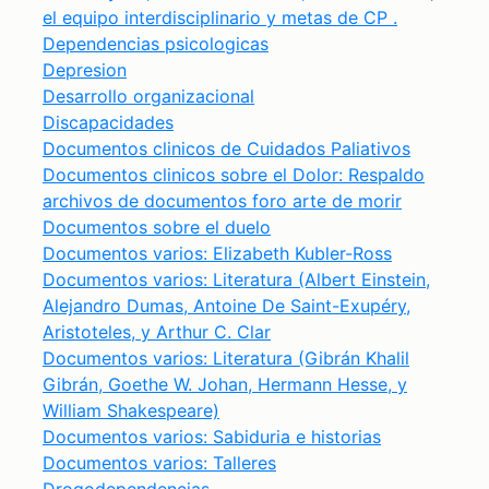
el equipo interdisciplinario y metas de CP .
Dependencias psicologicas
Depresion
Desarrollo organizacional
Discapacidades
Documentos clinicos de Cuidados Paliativos
Documentos clinicos sobre el Dolor: Respaldo
archivos de documentos foro arte de morir
Documentos sobre el duelo
Documentos varios: Elizabeth Kubler-Ross
Documentos varios: Literatura (Albert Einstein,
Alejandro Dumas, Antoine De Saint-Exupéry,
Aristoteles, y Arthur C. Clar
Documentos varios: Literatura (Gibrán Khalil
Gibrán, Goethe W. Johan, Hermann Hesse, y
William Shakespeare)
Documentos varios: Sabiduria e historias
Documentos varios: Talleres