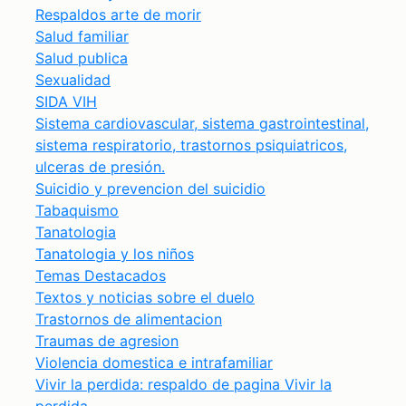
Respaldos arte de morir
Salud familiar
Salud publica
Sexualidad
SIDA VIH
Sistema cardiovascular, sistema gastrointestinal,
sistema respiratorio, trastornos psiquiatricos,
ulceras de presión.
Suicidio y prevencion del suicidio
Tabaquismo
Tanatologia
Tanatologia y los niños
Temas Destacados
Textos y noticias sobre el duelo
Trastornos de alimentacion
Traumas de agresion
Violencia domestica e intrafamiliar
Vivir la perdida: respaldo de pagina Vivir la