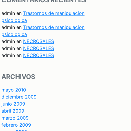
COMENTARIOS RECIENTES
admin
en
Trastornos de manipulacion
psicologica
admin
en
Trastornos de manipulacion
psicologica
admin
en
NECROSALES
admin
en
NECROSALES
admin
en
NECROSALES
ARCHIVOS
mayo 2010
diciembre 2009
junio 2009
abril 2009
marzo 2009
febrero 2009