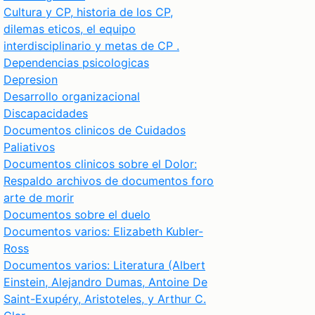
Cultura y CP, historia de los CP,
dilemas eticos, el equipo
interdisciplinario y metas de CP .
Dependencias psicologicas
Depresion
Desarrollo organizacional
Discapacidades
Documentos clinicos de Cuidados
Paliativos
Documentos clinicos sobre el Dolor:
Respaldo archivos de documentos foro
arte de morir
Documentos sobre el duelo
Documentos varios: Elizabeth Kubler-
Ross
Documentos varios: Literatura (Albert
Einstein, Alejandro Dumas, Antoine De
Saint-Exupéry, Aristoteles, y Arthur C.