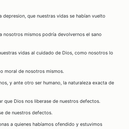
 depresion, que nuestras vidas se habían vuelto
 a nosotros mismos podría devolvernos el sano
nuestras vidas al cuidado de Dios, como nosotros lo
rio moral de nosotros mismos.
os, y ante otro ser humano, la naturaleza exacta de
r que Dios nos liberase de nuestros defectos.
se de nuestros defectos.
rsonas a quienes habíamos ofendido y estuvimos