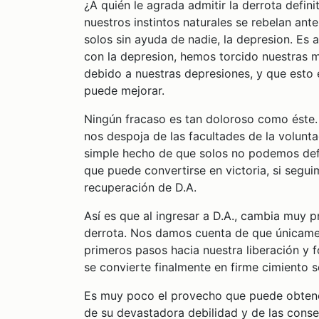
¿A quién le agrada admitir la derrota defin
nuestros instintos naturales se rebelan an
solos sin ayuda de nadie, la depresion. Es
con la depresion, hemos torcido nuestras m
debido a nuestras depresiones, y que esto 
puede mejorar.
Ningún fracaso es tan doloroso como éste.
nos despoja de las facultades de la volunt
simple hecho de que solos no podemos defe
que puede convertirse en victoria, si segu
recuperación de D.A.
Así es que al ingresar a D.A., cambia muy p
derrota. Nos damos cuenta de que únicame
primeros pasos hacia nuestra liberación y 
se convierte finalmente en firme cimiento so
Es muy poco el provecho que puede obtener
de su devastadora debilidad y de las cons