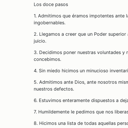
Los doce pasos
1. Admitimos que éramos impotentes ante la
ingobernables.
2. Llegamos a creer que un Poder superior
juicio.
3. Decidimos poner nuestras voluntades y 
concebimos.
4. Sin miedo hicimos un minucioso inventa
5. Admitimos ante Dios, ante nosotros mism
nuestros defectos.
6. Estuvimos enteramente dispuestos a deja
7. Humildemente le pedimos que nos libera
8. Hicimos una lista de todas aquellas pe