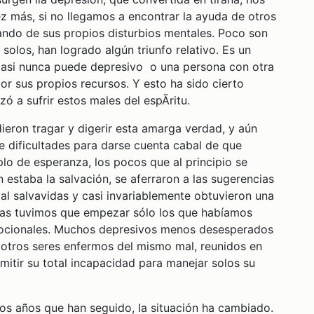
 más, si no llegamos a encontrar la ayuda de otros
ndo de sus propios disturbios mentales. Poco son
olos, han logrado algún triunfo relativo. Es un
casi nunca puede depresivo o una persona con otra
por sus propios recursos. Y esto ha sido cierto
a sufrir estos males del espÃ­ritu.
ieron tragar y digerir esta amarga verdad, y aún
 dificultades para darse cuenta cabal de que
o de esperanza, los pocos que al principio se
estaba la salvación, se aferraron a las sugerencias
 al salvavidas y casi invariablemente obtuvieron una
días tuvimos que empezar sólo los que habíamos
emocionales. Muchos depresivos menos desesperados
 otros seres enfermos del mismo mal, reunidos en
mitir su total incapacidad para manejar solos su
los años que han seguido, la situación ha cambiado.