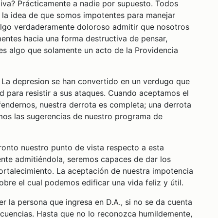
itiva? Prácticamente a nadie por supuesto. Todos
te la idea de que somos impotentes para manejar
 algo verdaderamente doloroso admitir que nosotros
entes hacia una forma destructiva de pensar,
es algo que solamente un acto de la Providencia
 La depresion se han convertido en un verdugo que
ad para resistir a sus ataques. Cuando aceptamos el
ndernos, nuestra derrota es completa; una derrota
imos las sugerencias de nuestro programa de
ronto nuestro punto de vista respecto a esta
nte admitiéndola, seremos capaces de dar los
fortalecimiento. La aceptación de nuestra impotencia
bre el cual podemos edificar una vida feliz y útil.
 la persona que ingresa en D.A., si no se da cuenta
ecuencias. Hasta que no lo reconozca humildemente,