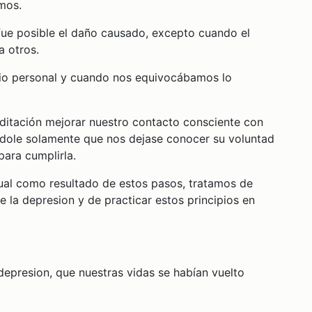
mos.
ue posible el daño causado, excepto cuando el
a otros.
rio personal y cuando nos equivocábamos lo
editación mejorar nuestro contacto consciente con
dole solamente que nos dejase conocer su voluntad
para cumplirla.
tual como resultado de estos pasos, tratamos de
e la depresion y de practicar estos principios en
epresion, que nuestras vidas se habían vuelto