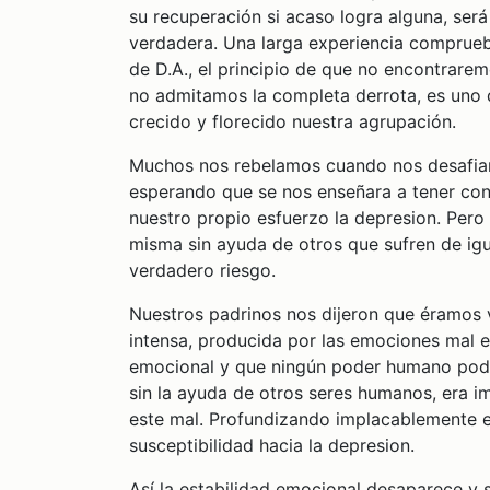
su recuperación si acaso logra alguna, será
verdadera. Una larga experiencia comprueba
de D.A., el principio de que no encontrarem
no admitamos la completa derrota, es uno 
crecido y florecido nuestra agrupación.
Muchos nos rebelamos cuando nos desafiaro
esperando que se nos enseñara a tener co
nuestro propio esfuerzo la depresion. Pero 
misma sin ayuda de otros que sufren de ig
verdadero riesgo.
Nuestros padrinos nos dijeron que éramos 
intensa, producida por las emociones mal 
emocional y que ningún poder humano podrí
sin la ayuda de otros seres humanos, era i
este mal. Profundizando implacablemente e
susceptibilidad hacia la depresion.
Así la estabilidad emocional desaparece y s