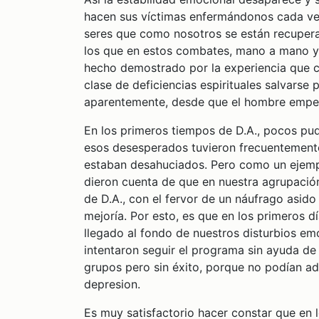
hacen sus víctimas enfermándonos cada vez
seres que como nosotros se están recupera
los que en estos combates, mano a mano y s
hecho demostrado por la experiencia que 
clase de deficiencias espirituales salvarse 
aparentemente, desde que el hombre empezó 
En los primeros tiempos de D.A., pocos pud
esos desesperados tuvieron frecuentemente
estaban desahuciados. Pero como un ejempl
dieron cuenta de que en nuestra agrupación 
de D.A., con el fervor de un náufrago asido
mejoría. Por esto, es que en los primeros 
llegado al fondo de nuestros disturbios 
intentaron seguir el programa sin ayuda de
grupos pero sin éxito, porque no podían ad
depresion.
Es muy satisfactorio hacer constar que en 