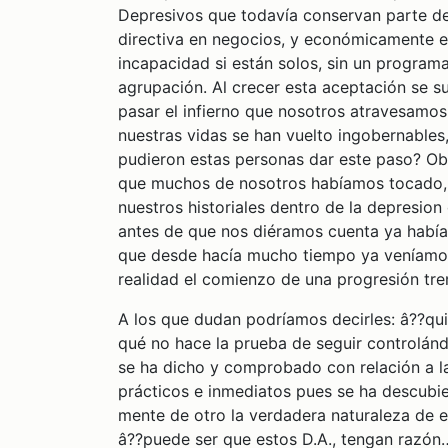
Depresivos que todavía conservan parte de 
directiva en negocios, y económicamente e
incapacidad si están solos, sin un program
agrupación. Al crecer esta aceptación se 
pasar el infierno que nosotros atravesamos
nuestras vidas se han vuelto ingobernables
pudieron estas personas dar este paso? Obv
que muchos de nosotros habíamos tocado, p
nuestros historiales dentro de la depresio
antes de que nos diéramos cuenta ya había
que desde hacía mucho tiempo ya veníamos
realidad el comienzo de una progresión tr
A los que dudan podríamos decirles: â??qu
qué no hace la prueba de seguir controlánd
se ha dicho y comprobado con relación a la
prácticos e inmediatos pues se ha descubi
mente de otro la verdadera naturaleza de e
â??puede ser que estos D.A., tengan razón…