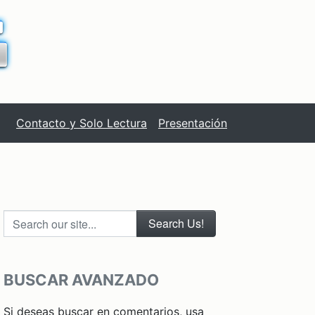
Contacto y Solo Lectura
Presentación
Search our site...
BUSCAR AVANZADO
Si deseas buscar en comentarios, usa