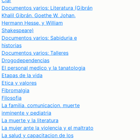
Clar
Documentos varios: Literatura (Gibrán
Khalil Gibrán, Goethe W. Johan,
Hermann Hesse, y William
Shakespeare)
Documentos varios: Sabiduria e
historias
Documentos varios: Talleres
Drogodependencias
El personal medico y la tanatologia
Etapas de la vida
Etica y valores
Fibromalgia
Filosofia
La familia, comunicacion, muerte
inminente y pediatria
La muerte y la literatura
La mujer ante la violencia y el maltrato
La salud y capacitacion de los