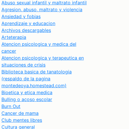
Abuso sexual infantil y maltrato infantil
Agresion, abuso, maltrato y violencia
Ansiedad y fobias
Aprendizaje y educacion
Archivos descargables
Arteterapia
Atencion psicologica y medica del
cancer
Atencion psicologica y terapeutica en
situaciones de crisis
Biblioteca basica de tanatologia
(respaldo de la pagina
montedeoya.homestead.com)
Bioetica y etica medica
Bulling o acoso escolar
Burn Out
Cancer de mama
Club mentes libres
Cultura general