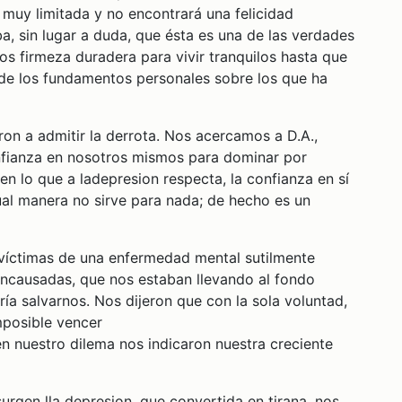
 muy limitada y no encontrará una felicidad
, sin lugar a duda, que ésta es una de las verdades
os firmeza duradera para vivir tranquilos hasta que
de los fundamentos personales sobre los que ha
n a admitir la derrota. Nos acercamos a D.A.,
nfianza en nosotros mismos para dominar por
en lo que a ladepresion respecta, la confianza en sí
ual manera no sirve para nada; de hecho es un
víctimas de una enfermedad mental sutilmente
encausadas, que nos estaban llevando al fondo
a salvarnos. Nos dijeron que con la sola voluntad,
mposible vencer
n nuestro dilema nos indicaron nuestra creciente
urgen lla depresion, que convertida en tirana, nos