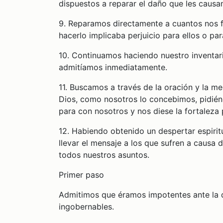
dispuestos a reparar el daño que les causa
9. Reparamos directamente a cuantos nos f
hacerlo implicaba perjuicio para ellos o par
10. Continuamos haciendo nuestro inventa
admitíamos inmediatamente.
11. Buscamos a través de la oración y la m
Dios, como nosotros lo concebimos, pidién
para con nosotros y nos diese la fortaleza 
12. Habiendo obtenido un despertar espiri
llevar el mensaje a los que sufren a causa d
todos nuestros asuntos.
Primer paso
Admitimos que éramos impotentes ante la d
ingobernables.