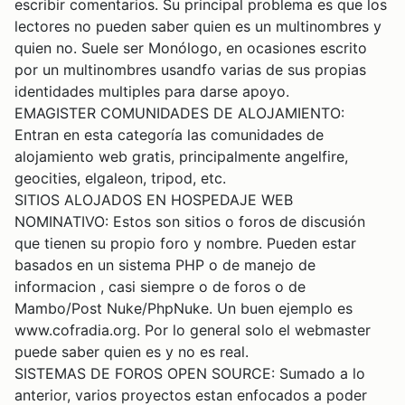
escribir comentarios. Su principal problema es que los
lectores no pueden saber quien es un multinombres y
quien no. Suele ser Monólogo, en ocasiones escrito
por un multinombres usandfo varias de sus propias
identidades multiples para darse apoyo.
EMAGISTER COMUNIDADES DE ALOJAMIENTO:
Entran en esta categoría las comunidades de
alojamiento web gratis, principalmente angelfire,
geocities, elgaleon, tripod, etc.
SITIOS ALOJADOS EN HOSPEDAJE WEB
NOMINATIVO: Estos son sitios o foros de discusión
que tienen su propio foro y nombre. Pueden estar
basados en un sistema PHP o de manejo de
informacion , casi siempre o de foros o de
Mambo/Post Nuke/PhpNuke. Un buen ejemplo es
www.cofradia.org. Por lo general solo el webmaster
puede saber quien es y no es real.
SISTEMAS DE FOROS OPEN SOURCE: Sumado a lo
anterior, varios proyectos estan enfocados a poder