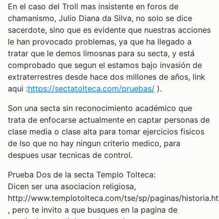
En el caso del Troll mas insistente en foros de
chamanismo, Julio Diana da Silva, no solo se dice
sacerdote, sino que es evidente que nuestras acciones
le han provocado problemas, ya que ha llegado a
tratar que le demos limosnas para su secta, y está
comprobado que segun el estamos bajo invasión de
extraterrestres desde hace dos millones de años, link
aqui :
https://sectatolteca.com/pruebas/
).
Son una secta sin reconocimiento académico que
trata de enfocarse actualmente en captar personas de
clase media o clase alta para tomar ejercicios fisicos
de lso que no hay ningun criterio medico, para
despues usar tecnicas de control.
Prueba Dos de la secta Templo Tolteca:
Dicen ser una asociacion religiosa,
http://www.templotolteca.com/tse/sp/paginas/historia.h
, pero te invito a que busques en la pagina de