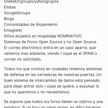
Onelist/Egroups/yahoogrupos
Elistas
GoogleGroups
Blogs
Comunidades de Alojamiento
Emagister
Sitios alojados en hospedaje NOMINATIVO.
Sistemas de Foros Open Source y no Open Source.
El correo electrónico entra en un caso aparte, que
veremos mas adelante, viendo l oque es el SPAM o
correo no solicitado.
Todos los que vivimos en ciudades tenemos sistemas
de defensa en las cerraduras de nuestras puertas. Un
buen sistema de intercambio de datos está pensado
para dejar entrar solo l oque se quiere, y expulsar lo
que no queremos o no necesitamos.
Se supone que todos los foros tienen un objtivo y una
temática. Si un foro no tiene reglas, es dificl hacerlas