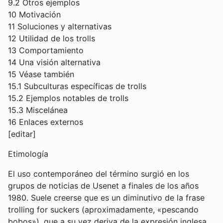
9.2 Otros ejemplos
10 Motivación
11 Soluciones y alternativas
12 Utilidad de los trolls
13 Comportamiento
14 Una visión alternativa
15 Véase también
15.1 Subculturas específicas de trolls
15.2 Ejemplos notables de trolls
15.3 Miscelánea
16 Enlaces externos
[editar]
Etimología
El uso contemporáneo del término surgió en los
grupos de noticias de Usenet a finales de los años
1980. Suele creerse que es un diminutivo de la frase
trolling for suckers (aproximadamente, «pescando
bobos»), que a su vez deriva de la expresión inglesa