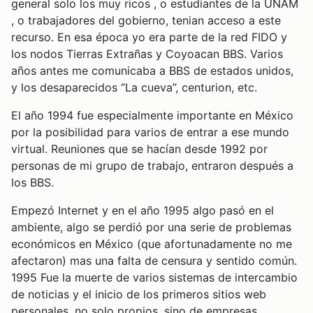
general solo los muy ricos , o estudiantes de la UNAM
, o trabajadores del gobierno, tenian acceso a este
recurso. En esa época yo era parte de la red FIDO y
los nodos Tierras Extrañas y Coyoacan BBS. Varios
años antes me comunicaba a BBS de estados unidos,
y los desaparecidos “La cueva”, centurion, etc.
El año 1994 fue especialmente importante en México
por la posibilidad para varios de entrar a ese mundo
virtual. Reuniones que se hacían desde 1992 por
personas de mi grupo de trabajo, entraron después a
los BBS.
Empezó Internet y en el año 1995 algo pasó en el
ambiente, algo se perdió por una serie de problemas
económicos en México (que afortunadamente no me
afectaron) mas una falta de censura y sentido común.
1995 Fue la muerte de varios sistemas de intercambio
de noticias y el inicio de los primeros sitios web
personales, no solo propios, sino de empresas.