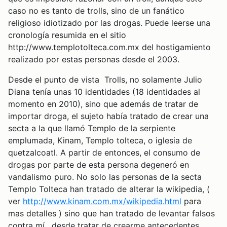
caso no es tanto de trolls, sino de un fanático
religioso idiotizado por las drogas. Puede leerse una
cronología resumida en el sitio
http://www.templotolteca.com.mx del hostigamiento
realizado por estas personas desde el 2003.
Desde el punto de vista Trolls, no solamente Julio
Diana tenía unas 10 identidades (18 identidades al
momento en 2010), sino que además de tratar de
importar droga, el sujeto había tratado de crear una
secta a la que llamó Templo de la serpiente
emplumada, Kinam, Templo tolteca, o iglesia de
quetzalcoatl. A partir de entonces, el consumo de
drogas por parte de esta persona degeneró en
vandalismo puro. No solo las personas de la secta
Templo Tolteca han tratado de alterar la wikipedia, (
ver
http://www.kinam.com.mx/wikipedia.html
para
mas detalles ) sino que han tratado de levantar falsos
contra mí , desde tratar de crearme antecedentes