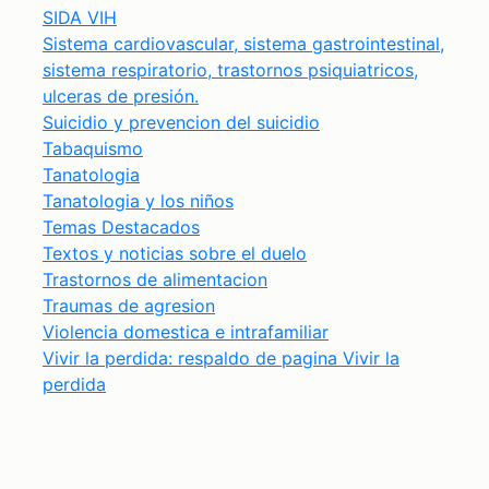
SIDA VIH
Sistema cardiovascular, sistema gastrointestinal,
sistema respiratorio, trastornos psiquiatricos,
ulceras de presión.
Suicidio y prevencion del suicidio
Tabaquismo
Tanatologia
Tanatologia y los niños
Temas Destacados
Textos y noticias sobre el duelo
Trastornos de alimentacion
Traumas de agresion
Violencia domestica e intrafamiliar
Vivir la perdida: respaldo de pagina Vivir la
perdida