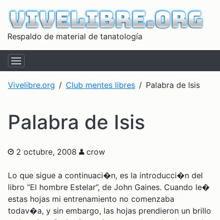
Respaldo de material de tanatología
Vivelibre.org
Club mentes libres
Palabra de Isis
Palabra de Isis
2 octubre, 2008
crow
Lo que sigue a continuaci�n, es la introducci�n del
libro “El hombre Estelar”, de John Gaines. Cuando le�
estas hojas mi entrenamiento no comenzaba
todav�a, y sin embargo, las hojas prendieron un brillo