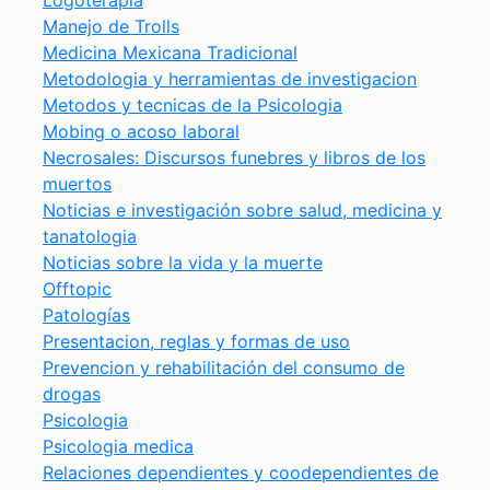
Logoterapia
Manejo de Trolls
Medicina Mexicana Tradicional
Metodologia y herramientas de investigacion
Metodos y tecnicas de la Psicologia
Mobing o acoso laboral
Necrosales: Discursos funebres y libros de los
muertos
Noticias e investigación sobre salud, medicina y
tanatologia
Noticias sobre la vida y la muerte
Offtopic
Patologías
Presentacion, reglas y formas de uso
Prevencion y rehabilitación del consumo de
drogas
Psicologia
Psicologia medica
Relaciones dependientes y coodependientes de