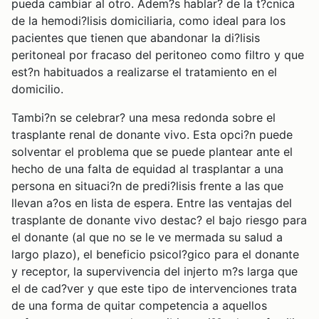
pueda cambiar al otro. Adem?s hablar? de la t?cnica
de la hemodi?lisis domiciliaria, como ideal para los
pacientes que tienen que abandonar la di?lisis
peritoneal por fracaso del peritoneo como filtro y que
est?n habituados a realizarse el tratamiento en el
domicilio.
Tambi?n se celebrar? una mesa redonda sobre el
trasplante renal de donante vivo. Esta opci?n puede
solventar el problema que se puede plantear ante el
hecho de una falta de equidad al trasplantar a una
persona en situaci?n de predi?lisis frente a las que
llevan a?os en lista de espera. Entre las ventajas del
trasplante de donante vivo destac? el bajo riesgo para
el donante (al que no se le ve mermada su salud a
largo plazo), el beneficio psicol?gico para el donante
y receptor, la supervivencia del injerto m?s larga que
el de cad?ver y que este tipo de intervenciones trata
de una forma de quitar competencia a aquellos