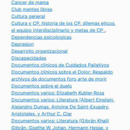
Cancer de mama
Club mentes libres
Cultura general
Cultura y CP, historia de los CP, dilemas eticos,
el equipo interdisciplinario y metas de CP .
Dependencias psicologicas
Depresion
Desarrollo organizacional
Discapacidades
Documentos clinicos de Cuidados Paliativos
Documentos clinicos sobre el Dolor: Respaldo
archivos de documentos foro arte de morir
Documentos sobre el duelo
Documentos varios: Elizabeth Kubler-Ross
Documentos varios: Literatura (Albert Einstein,
Alejandro Dumas, Antoine De Saint-Exupéry,
Aristoteles, y Arthur C. Clar
Documentos varios: Literatura (Gibrán Khalil
Gibrán, Goethe W. Johan, Hermann Hesse, y