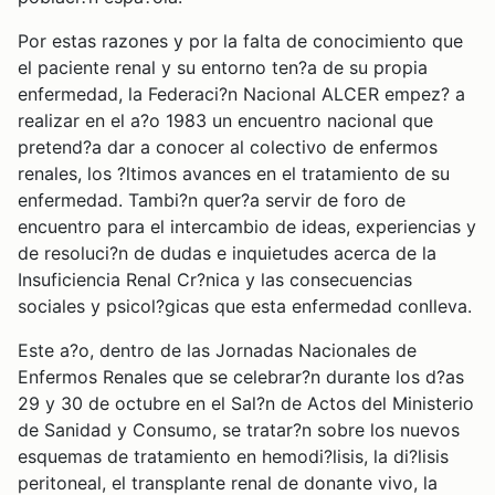
Por estas razones y por la falta de conocimiento que
el paciente renal y su entorno ten?a de su propia
enfermedad, la Federaci?n Nacional ALCER empez? a
realizar en el a?o 1983 un encuentro nacional que
pretend?a dar a conocer al colectivo de enfermos
renales, los ?ltimos avances en el tratamiento de su
enfermedad. Tambi?n quer?a servir de foro de
encuentro para el intercambio de ideas, experiencias y
de resoluci?n de dudas e inquietudes acerca de la
Insuficiencia Renal Cr?nica y las consecuencias
sociales y psicol?gicas que esta enfermedad conlleva.
Este a?o, dentro de las Jornadas Nacionales de
Enfermos Renales que se celebrar?n durante los d?as
29 y 30 de octubre en el Sal?n de Actos del Ministerio
de Sanidad y Consumo, se tratar?n sobre los nuevos
esquemas de tratamiento en hemodi?lisis, la di?lisis
peritoneal, el transplante renal de donante vivo, la