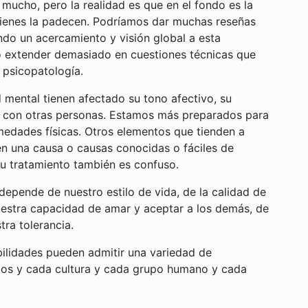
 mucho, pero la realidad es que en el fondo es la
uienes la padecen. Podríamos dar muchas reseñas
endo un acercamiento y visión global a esta
 extender demasiado en cuestiones técnicas que
 psicopatología.
ental tienen afectado su tono afectivo, su
 con otras personas. Estamos más preparados para
medades físicas. Otros elementos que tienden a
en una causa o causas conocidas o fáciles de
su tratamiento también es confuso.
pende de nuestro estilo de vida, de la calidad de
uestra capacidad de amar y aceptar a los demás, de
tra tolerancia.
ilidades pueden admitir una variedad de
utos y cada cultura y cada grupo humano y cada