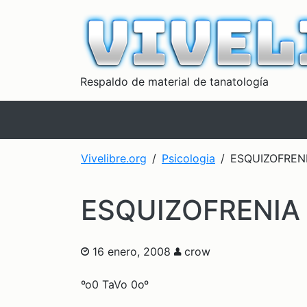
Respaldo de material de tanatología
Vivelibre.org
Psicologia
ESQUIZOFREN
ESQUIZOFRENIA
16 enero, 2008
crow
ºo0 TaVo 0oº