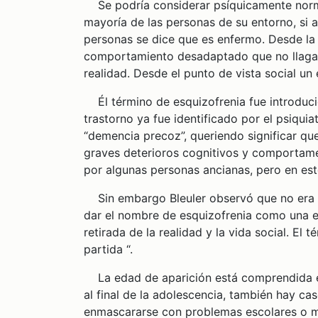
Se podría considerar psíquicamente norm
mayoría de las personas de su entorno, si 
personas se dice que es enfermo. Desde la
comportamiento desadaptado que no llaga a
realidad. Desde el punto de vista social un
Él término de esquizofrenia fue introducido
trastorno ya fue identificado por el psiqui
“demencia precoz”, queriendo significar qu
graves deterioros cognitivos y comportame
por algunas personas ancianas, pero en est
Sin embargo Bleuler observó que no era a
dar el nombre de esquizofrenia como una e
retirada de la realidad y la vida social. El 
partida “.
La edad de aparición está comprendida en
al final de la adolescencia, también hay cas
enmascararse con problemas escolares o 