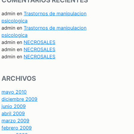
COMENTARIOS RECIENTES
admin
en
Trastornos de manipulacion
psicologica
admin
en
Trastornos de manipulacion
psicologica
admin
en
NECROSALES
admin
en
NECROSALES
admin
en
NECROSALES
ARCHIVOS
mayo 2010
diciembre 2009
junio 2009
abril 2009
marzo 2009
febrero 2009