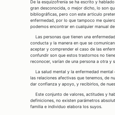
De la esquizofrenia se ha escrito y hablado
gran desconocida, o mejor dicho, lo son q
bibliográficas, pero con este articulo pret
enfermedad, por lo que tampoco me quiero
podemos encontrar en cualquier manual de
Las personas que tienen una enfermedad m
conducta y la manera en que se comunican
aceptar y comprender el caso de las enfer
confundir son que estos trastornos no tien
reconocer, varían de una persona a otra y 
La salud mental y la enfermedad mental de
las relaciones afectivas que tenemos, de n
dar confianza y apoyo, y recibirlos, de nues
Este conjunto de valores, actitudes y hab
definiciones, no existen parámetros absol
familia e individuo elabora los suyos.