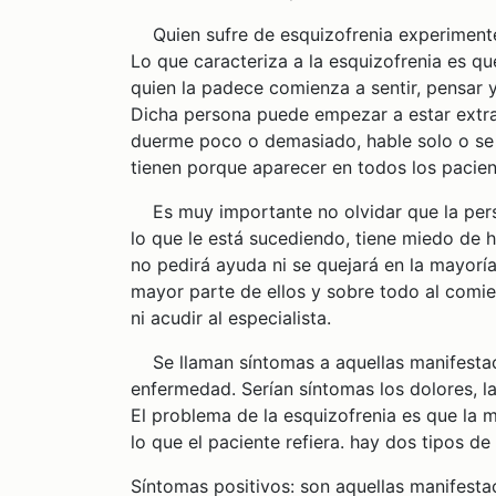
Quien sufre de esquizofrenia experimente 
Lo que caracteriza a la esquizofrenia es qu
quien la padece comienza a sentir, pensar 
Dicha persona puede empezar a estar extrañ
duerme poco o demasiado, hable solo o se 
tienen porque aparecer en todos los pacien
Es muy importante no olvidar que la pers
lo que le está sucediendo, tiene miedo de 
no pedirá ayuda ni se quejará en la mayoría
mayor parte de ellos y sobre todo al com
ni acudir al especialista.
Se llaman síntomas a aquellas manifestac
enfermedad. Serían síntomas los dolores, la
El problema de la esquizofrenia es que la 
lo que el paciente refiera. hay dos tipos de
Síntomas positivos: son aquellas manifesta