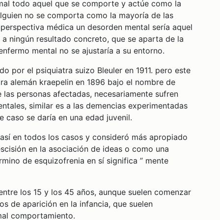
al todo aquel que se comporte y actúe como la
alguien no se comporta como la mayoría de las
 perspectiva médica un desorden mental sería aquel
 ningún resultado concreto, que se aparta de la
 enfermo mental no se ajustaría a su entorno.
 por el psiquiatra suizo Bleuler en 1911. pero este
atra alemán kraepelin en 1896 bajo el nombre de
e las personas afectadas, necesariamente sufren
ntales, similar es a las demencias experimentadas
e caso se daría en una edad juvenil.
sí en todos los casos y consideró más apropiado
scisión en la asociación de ideas o como una
término de esquizofrenia en sí significa ” mente
tre los 15 y los 45 años, aunque suelen comenzar
os de aparición en la infancia, que suelen
mal comportamiento.