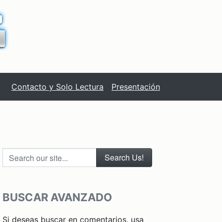
Contacto y Solo Lectura
Presentación
Search our site...
BUSCAR AVANZADO
Si deseas buscar en comentarios, usa