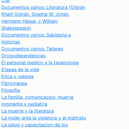
Clar
Documentos varios: Literatura (Gibrán
Khalil Gibrán, Goethe W. Johan,
Hermann Hesse, y William
Shakespeare)
Documentos varios: Sabiduria e
historias
Documentos varios: Talleres
Drogodependencias
El personal medico y la tanatologia
Etapas de la vida
Etica y valores
Fibromalgia
Filosofia
La familia, comunicacion, muerte
inminente y pediatria
La muerte y la literatura
La mujer ante la violencia y el maltrato
La salud y capacitacion de los