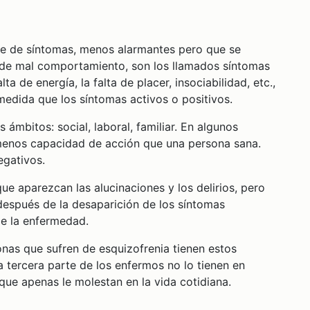
ie de síntomas, menos alarmantes pero que se
 de mal comportamiento, son los llamados síntomas
ta de energía, la falta de placer, insociabilidad, etc.,
medida que los síntomas activos o positivos.
mbitos: social, laboral, familiar. En algunos
menos capacidad de acción que una persona sana.
egativos.
 aparezcan las alucinaciones y los delirios, pero
después de la desaparición de los síntomas
de la enfermedad.
as que sufren de esquizofrenia tienen estos
 tercera parte de los enfermos no lo tienen en
ue apenas le molestan en la vida cotidiana.