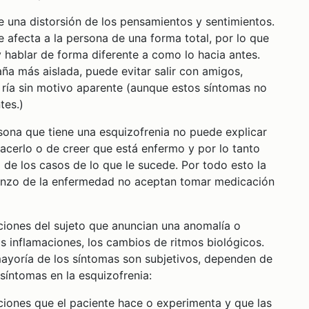
una distorsión de los pensamientos y sentimientos.
e afecta a la persona de una forma total, por lo que
y hablar de forma diferente a como lo hacia antes.
a más aislada, puede evitar salir con amigos,
ría sin motivo aparente (aunque estos síntomas no
tes.)
ona que tiene una esquizofrenia no puede explicar
hacerlo o de creer que está enfermo y por lo tanto
 de los casos de lo que le sucede. Por todo esto la
ienzo de la enfermedad no aceptan tomar medicación
iones del sujeto que anuncian una anomalía o
s inflamaciones, los cambios de ritmos biológicos.
mayoría de los síntomas son subjetivos, dependen de
 síntomas en la esquizofrenia:
ciones que el paciente hace o experimenta y que las