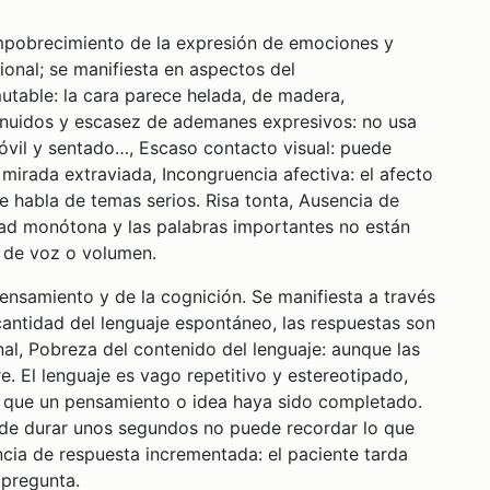
mpobrecimiento de la expresión de emociones y
onal; se manifiesta en aspectos del
table: la cara parece helada, de madera,
nuidos y escasez de ademanes expresivos: no usa
vil y sentado…, Escaso contacto visual: puede
mirada extraviada, Incongruencia afectiva: el afecto
 habla de temas serios. Risa tonta, Ausencia de
idad monótona y las palabras importantes no están
 de voz o volumen.
ensamiento y de la cognición. Se manifiesta a través
 cantidad del lenguaje espontáneo, las respuestas son
al, Pobreza del contenido del lenguaje: aunque las
e. El lenguaje es vago repetitivo y estereotipado,
de que un pensamiento o idea haya sido completado.
ede durar unos segundos no puede recordar lo que
ncia de respuesta incrementada: el paciente tarda
 pregunta.