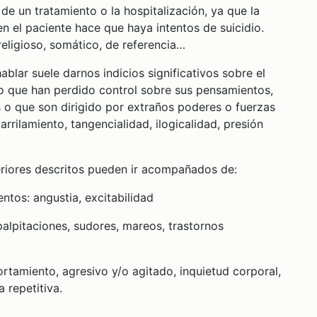
de un tratamiento o la hospitalización, ya que la
n el paciente hace que haya intentos de suicidio.
religioso, somático, de referencia…
blar suele darnos indicios significativos sobre el
 que han perdido control sobre sus pensamientos,
s o que son dirigido por extraños poderes o fuerzas
rrilamiento, tangencialidad, ilogicalidad, presión
teriores descritos pueden ir acompañados de:
ntos: angustia, excitabilidad
palpitaciones, sudores, mareos, trastornos
rtamiento, agresivo y/o agitado, inquietud corporal,
 repetitiva.