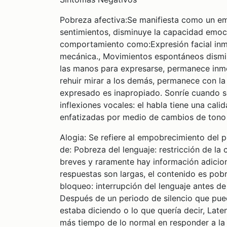
Pobreza afectiva:Se manifiesta como un e
sentimientos, disminuye la capacidad emoci
comportamiento como:Expresión facial inmu
mecánica., Movimientos espontáneos dismi
las manos para expresarse, permanece inmó
rehuir mirar a los demás, permanece con la 
expresado es inapropiado. Sonríe cuando se
inflexiones vocales: el habla tiene una cal
enfatizadas por medio de cambios de tono
Alogia: Se refiere al empobrecimiento del p
de: Pobreza del lenguaje: restricción de la
breves y raramente hay información adicion
respuestas son largas, el contenido es pobr
bloqueo: interrupción del lenguaje antes 
Después de un periodo de silencio que pu
estaba diciendo o lo que quería decir, Late
más tiempo de lo normal en responder a la