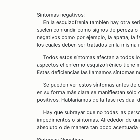
Síntomas negativos:
En la esquizofrenia también hay otra ser
suelen confundir como signos de pereza o
negativos como por ejemplo, la apatía, la fal
los cuales deben ser tratados en la misma 
Todos estos síntomas afectan a todos los á
aspectos el enfermo esquizofrénico tiene 
Estas deficiencias las llamamos síntomas n
Se pueden ver estos síntomas antes de que
en su forma más clara se manifiestan sólo 
positivos. Hablaríamos de la fase residual 
Hay que subrayar que no todas las person
impedimentos o síntomas. Alrededor de una
absoluto o de manera tan poco acentuada q
Síntomas Negativos