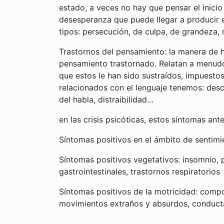
estado, a veces no hay que pensar el inicio 
desesperanza que puede llegar a producir e
tipos: persecución, de culpa, de grandeza, 
Trastornos del pensamiento: la manera de ha
pensamiento trastornado. Relatan a menudo
que estos le han sido sustraídos, impuesto
relacionados con el lenguaje tenemos: desca
del habla, distraibilidad…
en las crisis psicóticas, estos síntomas an
Síntomas positivos en el ámbito de sentimie
Síntomas positivos vegetativos: insomnio, 
gastrointestinales, trastornos respiratorios
Síntomas positivos de la motricidad: compo
movimientos extraños y absurdos, conducta