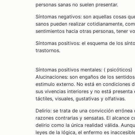
personas sanas no suelen presentar.
Síntomas negativos: son aquellas cosas que
sanos pueden realizar cotidianamente, com
sentimientos hacia otras personas, tener vo
Síntomas positivos: el esquema de los sínto
trastornos.
Síntomas positivos mentales: ( psicóticos)
Alucinaciones: son engaños de los sentidos
estimulo externo. No está en condiciones 
sus vivencias interiores y no está presenta
táctiles, visuales, gustativas y olfativas.
Delirio: se trata de una convicción errónea
razones contrarias y sensatas. El alcance co
delirio como la única realidad válida. Aunq
leyes de la lógica, el enfermo es inaccesib