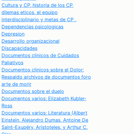
Cultura y CP, historia de los CP,
dilemas eticos, el equipo
interdisciplinario y metas de CP .
Dependencias psicologicas
Depresion
Desarrollo organizacional
Discapacidades
Documentos clinicos de Cuidados
Paliativos
Documentos clinicos sobre el Dolor:
Respaldo archivos de documentos foro
arte de morir
Documentos sobre el duelo
Documentos varios: Elizabeth Kubler-
Ross
Documentos varios: Literatura (Albert
Einstein, Alejandro Dumas, Antoine De
Saint-Exupéry, Aristoteles, y Arthur C.