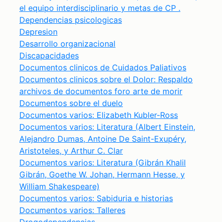
el equipo interdisciplinario y metas de CP .
Dependencias psicologicas
Depresion
Desarrollo organizacional
Discapacidades
Documentos clinicos de Cuidados Paliativos
Documentos clinicos sobre el Dolor: Respaldo
archivos de documentos foro arte de morir
Documentos sobre el duelo
Documentos varios: Elizabeth Kubler-Ross
Documentos varios: Literatura (Albert Einstein,
Alejandro Dumas, Antoine De Saint-Exupéry,
Aristoteles, y Arthur C. Clar
Documentos varios: Literatura (Gibrán Khalil
Gibrán, Goethe W. Johan, Hermann Hesse, y
William Shakespeare)
Documentos varios: Sabiduria e historias
Documentos varios: Talleres