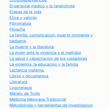
Drogodependencias
El personal medico y la tanatologia
Etapas de la vida
Etica y valores
Fibromalgia
Filosofia
La familia, comunicacion, muerte inminente y
pediatria
La muerte y la literatura
La mujer ante la violencia y el maltrato
La salud y capacitacion de los cuidadores
La violencia, la educacion y la familia
Lactancia materna.
Libros y documentos
Literatura
Logoterapia
Manejo de Trolls
Medicina Mexicana Tradicional
Metodologia y herramientas de investigacion