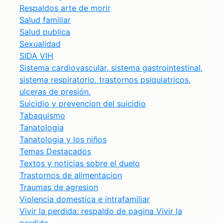
Respaldos arte de morir
Salud familiar
Salud publica
Sexualidad
SIDA VIH
Sistema cardiovascular, sistema gastrointestinal,
sistema respiratorio, trastornos psiquiatricos,
ulceras de presión.
Suicidio y prevencion del suicidio
Tabaquismo
Tanatologia
Tanatologia y los niños
Temas Destacados
Textos y noticias sobre el duelo
Trastornos de alimentacion
Traumas de agresion
Violencia domestica e intrafamiliar
Vivir la perdida: respaldo de pagina Vivir la