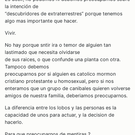
la intención de
“descubridores de extraterrestres” porque tenemos
algo mas importante que hacer.
Vivir.
No hay porque sntir ira o temor de alguien tan
lastimado que necesita olvidarse
de sus raices, o que confunde una planta con otra.
Tampoco debemos
preocuparnos por si alguien es catolico mormon
cristiano protestante u homosexual, pero si nos
enteramos que un grupo de canibales quieren volverse
amigos de nuestra familia, deberiamos preocuparnos.
La diferencia entre los lobos y las personas es la
capacidad de unos para actuar, y la decision de
hacerlo.
Para que preocuparnos de mentiras ?