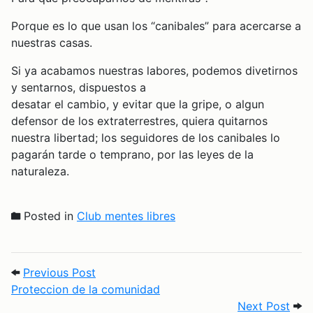
Porque es lo que usan los “canibales” para acercarse a
nuestras casas.
Si ya acabamos nuestras labores, podemos divetirnos
y sentarnos, dispuestos a
desatar el cambio, y evitar que la gripe, o algun
defensor de los extraterrestres, quiera quitarnos
nuestra libertad; los seguidores de los canibales lo
pagarán tarde o temprano, por las leyes de la
naturaleza.
Posted in
Club mentes libres
Post navigation
Previous Post: Proteccion de la comunid
Previous Post
Proteccion de la comunidad
Next
Next Post