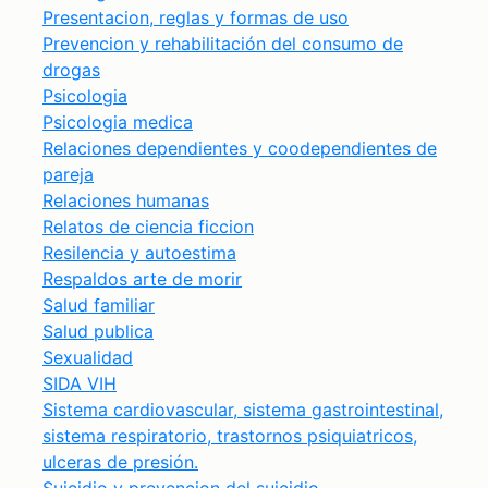
Presentacion, reglas y formas de uso
Prevencion y rehabilitación del consumo de
drogas
Psicologia
Psicologia medica
Relaciones dependientes y coodependientes de
pareja
Relaciones humanas
Relatos de ciencia ficcion
Resilencia y autoestima
Respaldos arte de morir
Salud familiar
Salud publica
Sexualidad
SIDA VIH
Sistema cardiovascular, sistema gastrointestinal,
sistema respiratorio, trastornos psiquiatricos,
ulceras de presión.