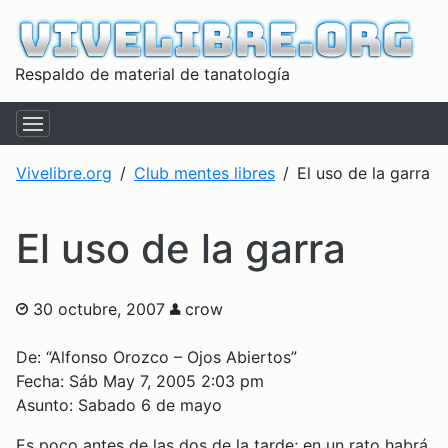
Respaldo de material de tanatología
Vivelibre.org
Club mentes libres
El uso de la garra
El uso de la garra
30 octubre, 2007
crow
De: “Alfonso Orozco – Ojos Abiertos”
Fecha: Sáb May 7, 2005 2:03 pm
Asunto: Sabado 6 de mayo
Es poco antes de las dos de la tarde; en un rato habrá