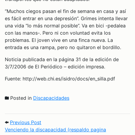
“Muchos ciegos pasan el fin de semana en casa y así
es fácil entrar en una depresión”. Grimes intenta llevar
una vida “lo más normal posible”. Va en bici -pedalea
con las manos-. Pero ni con voluntad evita los
problemas. El joven vive en una finca nueva. La
entrada es una rampa, pero no quitaron el bordillo.
Noticia publicada en la página 31 de la edición de
3/7/2006 de El Periódico – edición impresa.
Fuente: http://web.chi.es/isidro/docs/en_silla.pdf
Posted in
Discapacidades
Post navigation
Previous Post: Venciendo la discapacid
Previous Post
Venciendo la discapacidad (respaldo pagina