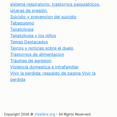
sistema respiratorio, trastornos psiquiatricos,
ulceras de presión.
Suicidio y prevencion del suicidio
Tabaquismo
Tanatologia
Tanatologia y los niños
Temas Destacados
Textos y noticias sobre el duelo
Trastornos de alimentacion
Traumas de agresion
Violencia domestica e intrafamiliar
Vivir la perdida: respaldo de pagina Vivir la
perdida
Copyright 2026 ©
Vivelibre.org
- All Rights Reserved.