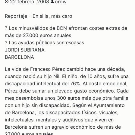
22 febrero, 2008
crow
Reportaje – En silla, más caro
? Los minusválidos de BCN afrontan costes extras de
más de 27.000 euros anuales
? Las ayudas públicas son escasas
JORDI SUBIRANA
BARCELONA
La vida de Francesc Pérez cambió hace una década,
cuando nació su hijo Nil. El niño, de 10 años, sufre una
discapacidad intelectual del 76%. Al coste emocional,
Pérez debe sumar un elevado gasto económico. Cada
mes desembolsa unos 300 euros más que otra familia
con un hijo sin discapacidad. Según el Ayuntamiento
de Barcelona, los discapacitados físicos, visuales,
intelectuales, mentales y auditivos que viven en
Barcelona sufren un agravio económico de más de
27.000 euros anuales.