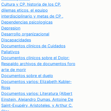
Cultura y CP, historia de los CP,
dilemas eticos, el equipo
interdisciplinario y metas de CP .
Dependencias psicologicas
Depresion
Desarrollo organizacional
Discapacidades
Documentos clinicos de Cuidados
Paliativos
Documentos clinicos sobre el Dolor:
Respaldo archivos de documentos foro
arte de morir
Documentos sobre el duelo
Documentos varios: Elizabeth Kubler-
Ross
Documentos varios: Literatura (Albert
Einstein, Alejandro Dumas, Antoine De
Saint-Exupéry, Aristoteles, y Arthur C.