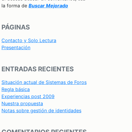
la forma de
Buscar Mejorado
PÁGINAS
Contacto y Solo Lectura
Presentación
ENTRADAS RECIENTES
Situación actual de Sistemas de Foros
Regla básica
Experiencias post 2009
Nuestra propuesta
Notas sobre gestión de identidades