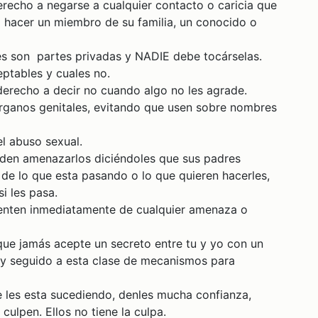
erecho a negarse a cualquier contacto o caricia que
a hacer un miembro de su familia, un conocido o
s son partes privadas y NADIE debe tocárselas.
ptables y cuales no.
erecho a decir no cuando algo no les agrade.
ganos genitales, evitando que usen sobre nombres
l abuso sexual.
den amenazarlos diciéndoles que sus padres
 de lo que esta pasando o lo que quieren hacerles,
i les pasa.
enten inmediatamente de cualquier amenaza o
que jamás acepte un secreto entre tu y yo con un
uy seguido a esta clase de mecanismos para
e les esta sucediendo, denles mucha confianza,
culpen. Ellos no tiene la culpa.