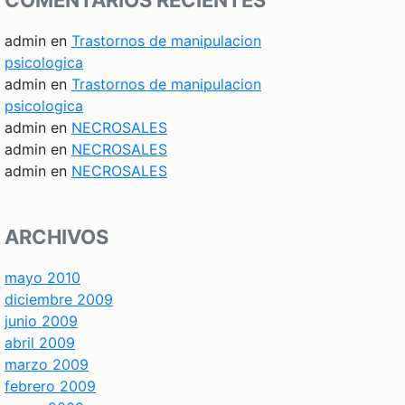
COMENTARIOS RECIENTES
admin
en
Trastornos de manipulacion
psicologica
admin
en
Trastornos de manipulacion
psicologica
admin
en
NECROSALES
admin
en
NECROSALES
admin
en
NECROSALES
ARCHIVOS
mayo 2010
diciembre 2009
junio 2009
abril 2009
marzo 2009
febrero 2009