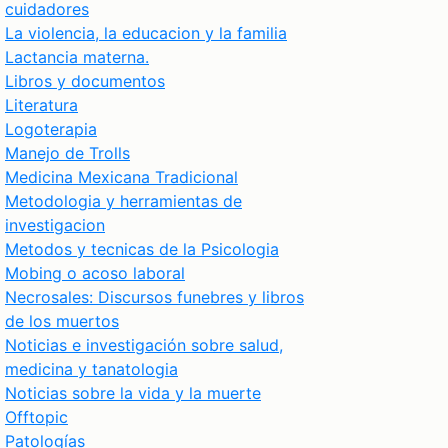
cuidadores
La violencia, la educacion y la familia
Lactancia materna.
Libros y documentos
Literatura
Logoterapia
Manejo de Trolls
Medicina Mexicana Tradicional
Metodologia y herramientas de
investigacion
Metodos y tecnicas de la Psicologia
Mobing o acoso laboral
Necrosales: Discursos funebres y libros
de los muertos
Noticias e investigación sobre salud,
medicina y tanatologia
Noticias sobre la vida y la muerte
Offtopic
Patologías