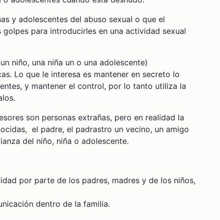
ñas y adolescentes del abuso sexual o que el
os golpes para introducirles en una actividad sexual
 un niño, una niña un o una adolescente)
s. Lo que le interesa es mantener en secreto lo
entes, y mantener el control, por lo tanto utiliza la
los.
esores son personas extrañas, pero en realidad la
cidas, el padre, el padrastro un vecino, un amigo
ianza del niño, niña o adolescente.
ad por parte de los padres, madres y de los niños,
cación dentro de la familia.