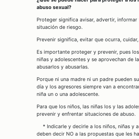
abuso sexual?
Proteger significa avisar, advertir, informar
situación de riesgo.
Prevenir significa, evitar que ocurra, cuidar
Es importante proteger y prevenir, pues lo
niñas y adolescentes y se aprovechan de la
abusarlos y abusarlas.
Porque ni una madre ni un padre pueden supe
día y los agresores siempre van a encontr
niña un o una adolescente.
Para que los niños, las niñas los y las ado
prevenir y enfrentar situaciones de abuso.
* Indicarle y decirle a los niños, niñas y
deben decir NO a las propuestas que les ha