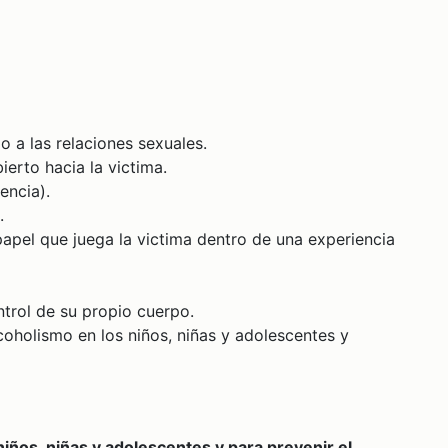
 a las relaciones sexuales.
erto hacia la victima.
encia).
.
papel que juega la victima dentro de una experiencia
trol de su propio cuerpo.
coholismo en los niños, niñas y adolescentes y
iños, niñas y adolescentes y para prevenir el