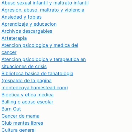
Abuso sexual infantil y maltrato infantil
Agresion, abuso, maltrato y violencia
Ansiedad y fobias
Aprendizaje y educacion
Archivos descargables
Arteterapia
Atencion psicologica y medica del
cancer
Atencion psicologica y terapeutica en
situaciones de crisis
Biblioteca basica de tanatologia
(respaldo de la pagina
montedeoya.homestead.com)
Bioetica y etica medica
Bulling o acoso escolar
Burn Out
Cancer de mama
Club mentes libres
Cultura general