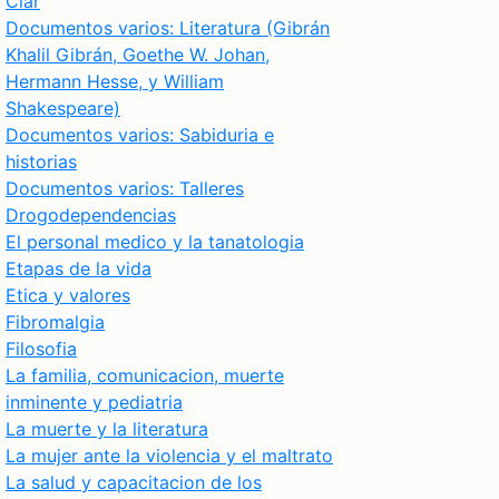
Clar
Documentos varios: Literatura (Gibrán
Khalil Gibrán, Goethe W. Johan,
Hermann Hesse, y William
Shakespeare)
Documentos varios: Sabiduria e
historias
Documentos varios: Talleres
Drogodependencias
El personal medico y la tanatologia
Etapas de la vida
Etica y valores
Fibromalgia
Filosofia
La familia, comunicacion, muerte
inminente y pediatria
La muerte y la literatura
La mujer ante la violencia y el maltrato
La salud y capacitacion de los