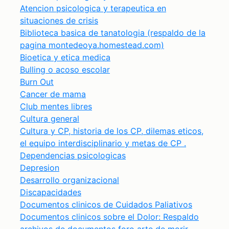
Atencion psicologica y terapeutica en
situaciones de crisis
Biblioteca basica de tanatologia (respaldo de la
pagina montedeoya.homestead.com)
Bioetica y etica medica
Bulling o acoso escolar
Burn Out
Cancer de mama
Club mentes libres
Cultura general
Cultura y CP, historia de los CP, dilemas eticos,
el equipo interdisciplinario y metas de CP .
Dependencias psicologicas
Depresion
Desarrollo organizacional
Discapacidades
Documentos clinicos de Cuidados Paliativos
Documentos clinicos sobre el Dolor: Respaldo