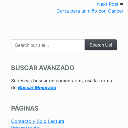
Next
Next Post
Carta para un niño con Cáncer
Search our site...
BUSCAR AVANZADO
Si deseas buscar en comentarios, usa la forma
de
Buscar Mejorado
PÁGINAS
Contacto y Solo Lectura