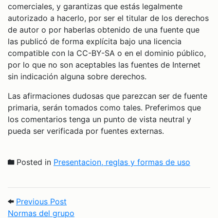
comerciales, y garantizas que estás legalmente
autorizado a hacerlo, por ser el titular de los derechos
de autor o por haberlas obtenido de una fuente que
las publicó de forma explícita bajo una licencia
compatible con la CC-BY-SA o en el dominio público,
por lo que no son aceptables las fuentes de Internet
sin indicación alguna sobre derechos.
Las afirmaciones dudosas que parezcan ser de fuente
primaria, serán tomados como tales. Preferimos que
los comentarios tenga un punto de vista neutral y
pueda ser verificada por fuentes externas.
Posted in
Presentacion, reglas y formas de uso
Post navigation
Previous Post: Normas del grupo
Previous Post
Normas del grupo