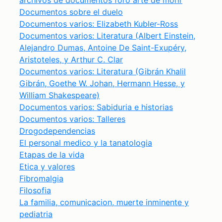
archivos de documentos foro arte de morir
Documentos sobre el duelo
Documentos varios: Elizabeth Kubler-Ross
Documentos varios: Literatura (Albert Einstein,
Alejandro Dumas, Antoine De Saint-Exupéry,
Aristoteles, y Arthur C. Clar
Documentos varios: Literatura (Gibrán Khalil
Gibrán, Goethe W. Johan, Hermann Hesse, y
William Shakespeare)
Documentos varios: Sabiduria e historias
Documentos varios: Talleres
Drogodependencias
El personal medico y la tanatologia
Etapas de la vida
Etica y valores
Fibromalgia
Filosofia
La familia, comunicacion, muerte inminente y
pediatria