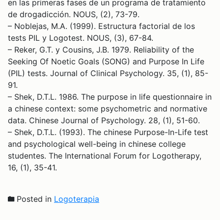
en las primeras fases de un programa de tratamiento
de drogadicción. NOUS, (2), 73-79.
– Noblejas, M.A. (1999). Estructura factorial de los
tests PIL y Logotest. NOUS, (3), 67-84.
– Reker, G.T. y Cousins, J.B. 1979. Reliability of the
Seeking Of Noetic Goals (SONG) and Purpose In Life
(PIL) tests. Journal of Clinical Psychology. 35, (1), 85-
91.
– Shek, D.T.L. 1986. The purpose in life questionnaire in
a chinese context: some psychometric and normative
data. Chinese Journal of Psychology. 28, (1), 51-60.
– Shek, D.T.L. (1993). The chinese Purpose-In-Life test
and psychological well-being in chinese college
studentes. The International Forum for Logotherapy,
16, (1), 35-41.
Posted in
Logoterapia