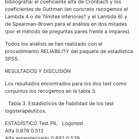
bibliografía: el coeficiente alfa de Cronbach y los
coeficientes de Guttman (en concreto recogemos el
Lambda 4 o de ?límites inferiores? y el Lambda 6) y
de Spearman-Brown para el análisis en dos mitades
(por el método de preguntas pares frente a impares).
Todos los análisis se han realizado con el
procedimiento RELIABILITY del paquete de estadística
SPSS.
RESULTADOS Y DISCUSIÓN
Los resultados encontrados para los dos test como
conjuntos los recogemos en la tabla 3.
Tabla 3. Estadísticos de fiabilidad de los test
logoterapéuticos.
ESTADÍSTICO Test PIL Logotest
Alfa 0.879 0.513
Alfa estandarizado 0.892 0.539