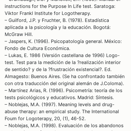
instructions for the Purpose In Life test. Saratoga:
Viktor Frankl Institute for Logotherapy.
– Guilford, J.P. y Fruchter, B. (1978). Estadística
aplicada a la psicología y la educación. Bogotá:
McGraw Hill.
– Jaspers, K. (1996). Psicopatología general. México:
Fondo de Cultura Económica.
– Lukas, E. 1986 (Versión castellana de 1996) Logo-
test. Test para la medición de la ?realización interior
de sentido? y de la ?frustración existencial?. Ed.
Almagesto: Buenos Aires. (Se ha confrontado también
con otra traducción del original alemán de J.Coloma).
– Martínez Arias, R. (1996). Psicometría: teoría de los
tests psicológicos y educativos. Madrid: Síntesis.
– Noblejas, M.A. (1997). Meaning levels and drug-
abuse therapy: an empirical study. The International
Foum for Logoterapy, 20, (1), 46-52.
– Noblejas, M.A. (1998). Evaluación de los abandonos