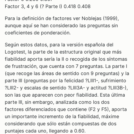
Factor 3, 4 y 6 (? Parte I) 0.418 0.408
Para la definición de factores ver Noblejas (1999),
aunque aquí se han considerado las preguntas sin
coeficientes de ponderación.
Según estos datos, para la versión española del
Logotest, la parte de la estructura original que más
fiabilidad aporta sería la II o recogida de los síntomas
de frustración, que cuenta con 7 preguntas. La parte I
(que recoge las áreas de sentido con 9 preguntas) y la
parte III (preguntas por la felicidad ?LIII1-, sufrimiento
?LIII2- y escalas de sentido ?LIII3A- y actitud ?LIII3B-),
son las que aparecen con peor fiabilidad. Esta última
parte III, sin embargo, analizada como los dos
factores diferenciados que contiene (F2 y F5), aporta
un importante incremento de la fiabilidad, máxime
considerando que sólo están compuestas de dos
puntajes cada uno, llegando a 0.60.