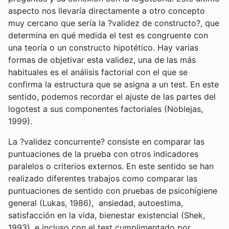
aspecto nos llevaría directamente a otro concepto
muy cercano que sería la ?validez de constructo?, que
determina en qué medida el test es congruente con
una teoría o un constructo hipotético. Hay varias
formas de objetivar esta validez, una de las más
habituales es el análisis factorial con el que se
confirma la estructura que se asigna a un test. En este
sentido, podemos recordar el ajuste de las partes del
logotest a sus componentes factoriales (Noblejas,
1999).
La ?validez concurrente? consiste en comparar las
puntuaciones de la prueba con otros indicadores
paralelos o criterios externos. En este sentido se han
realizado diferentes trabajos como comparar las
puntuaciones de sentido con pruebas de psicohigiene
general (Lukas, 1986), ansiedad, autoestima,
satisfacción en la vida, bienestar existencial (Shek,
1993), e incluso con el test cumplimentado por