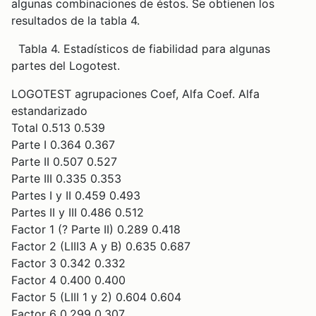
algunas combinaciones de éstos. Se obtienen los
resultados de la tabla 4.
Tabla 4. Estadísticos de fiabilidad para algunas
partes del Logotest.
LOGOTEST agrupaciones Coef, Alfa Coef. Alfa
estandarizado
Total 0.513 0.539
Parte I 0.364 0.367
Parte II 0.507 0.527
Parte III 0.335 0.353
Partes I y II 0.459 0.493
Partes II y III 0.486 0.512
Factor 1 (? Parte II) 0.289 0.418
Factor 2 (LIII3 A y B) 0.635 0.687
Factor 3 0.342 0.332
Factor 4 0.400 0.400
Factor 5 (LIII 1 y 2) 0.604 0.604
Factor 6 0.299 0.307