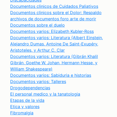
Discapacidades
Documentos clinicos de Cuidados Paliativos
Documentos clinicos sobre el Dolor: Respaldo
archivos de documentos foro arte de morir
Documentos sobre el duelo
Documentos varios: Elizabeth Kubler-Ross
Documentos varios: Literatura (Albert Einstein,
Alejandro Dumas, Antoine De Saint-Exupéry,
Aristoteles, y Arthur C. Clar
Documentos varios: Literatura (Gibrán Khalil
Gibrán, Goethe W. Johan, Hermann Hesse, y
William Shakespeare)
Documentos varios: Sabiduria e historias
Documentos varios: Talleres
Drogodependencias
El personal medico y la tanatologia
Etapas de la vida
Etica y valores
Fibromalgia