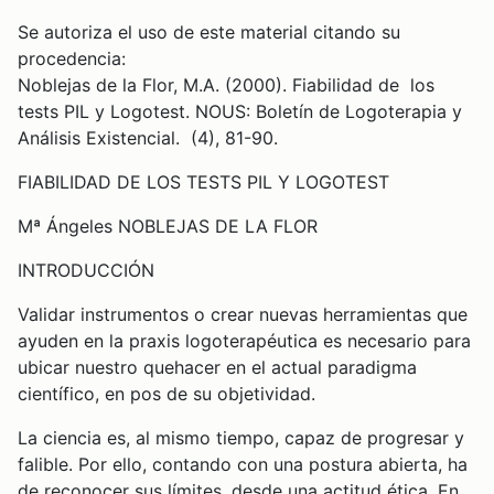
Se autoriza el uso de este material citando su
procedencia:
Noblejas de la Flor, M.A. (2000). Fiabilidad de los
tests PIL y Logotest. NOUS: Boletín de Logoterapia y
Análisis Existencial. (4), 81-90.
FIABILIDAD DE LOS TESTS PIL Y LOGOTEST
Mª Ángeles NOBLEJAS DE LA FLOR
INTRODUCCIÓN
Validar instrumentos o crear nuevas herramientas que
ayuden en la praxis logoterapéutica es necesario para
ubicar nuestro quehacer en el actual paradigma
científico, en pos de su objetividad.
La ciencia es, al mismo tiempo, capaz de progresar y
falible. Por ello, contando con una postura abierta, ha
de reconocer sus límites, desde una actitud ética. En