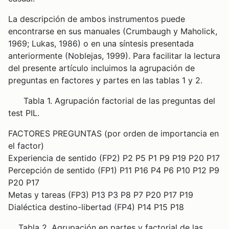
La descripción de ambos instrumentos puede
encontrarse en sus manuales (Crumbaugh y Maholick,
1969; Lukas, 1986) o en una síntesis presentada
anteriormente (Noblejas, 1999). Para facilitar la lectura
del presente artículo incluimos la agrupación de
preguntas en factores y partes en las tablas 1 y 2.
Tabla 1. Agrupación factorial de las preguntas del
test PIL.
FACTORES PREGUNTAS (por orden de importancia en
el factor)
Experiencia de sentido (FP2) P2 P5 P1 P9 P19 P20 P17
Percepción de sentido (FP1) P11 P16 P4 P6 P10 P12 P9
P20 P17
Metas y tareas (FP3) P13 P3 P8 P7 P20 P17 P19
Dialéctica destino-libertad (FP4) P14 P15 P18
Tabla 2. Agrupación en partes y factorial de las