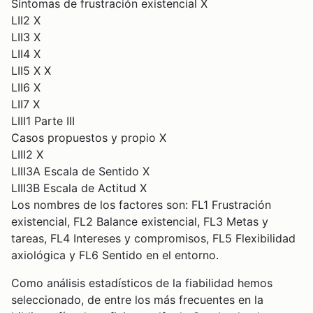
Síntomas de frustración existencial X
LII2 X
LII3 X
LII4 X
LII5 X X
LII6 X
LII7 X
LIII1 Parte III
Casos propuestos y propio X
LIII2 X
LIII3A Escala de Sentido X
LIII3B Escala de Actitud X
Los nombres de los factores son: FL1 Frustración
existencial, FL2 Balance existencial, FL3 Metas y
tareas, FL4 Intereses y compromisos, FL5 Flexibilidad
axiológica y FL6 Sentido en el entorno.
Como análisis estadísticos de la fiabilidad hemos
seleccionado, de entre los más frecuentes en la