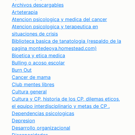
Archivos descargables
Arteterapia
Atencion psicologica y medica del cancer
Atencion psicologica y terapeutica en
situaciones de crisis
Biblioteca basica de tanatologia (respaldo de la
pagina montedeoya.homestead.com)
Bioetica y etica medica
Bulling o acoso escolar
Burn Out
Cancer de mama
Club mentes libres
Cultura general
Cultura y CP, historia de los CP, dilemas eticos,
el equipo interdisciplinario y metas de CP .
Dependencias psicologicas
Depresion
Desarrollo organizacional