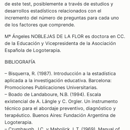
de este test, posiblemente a través de estudios y
desarrollos estadísticos relacionados con el
incremento del número de preguntas para cada uno
de los factores que comprende.
Mª Ángeles NOBLEJAS DE LA FLOR es doctora en CC.
de la Educación y Vicepresidenta de la Asociación
Española de Logoterapia.
BIBLIOGRAFÍA
– Bisquerra, R. (1987). Introducción a la estadística
aplicada a la investigación educativa. Barcelona:
Promociones Publicaciones Universitarias.
– Boado de Landaboure, N.B. (1994). Escala
existencial de A. Längle y C. Orgler. Un instrumento
técnico para el abordaje preventivo, diagnóstico y
terapéutico. Buenos Aires: Fundación Argentina de
Logoterapia.
– Crumbaugh, J.C. y Maholick, L.T. (1969). Manual of